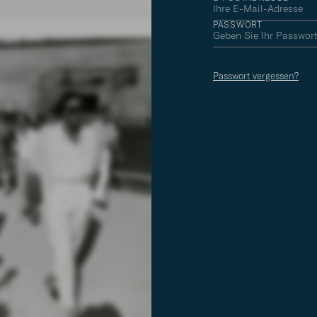
PASSWORT
Passwort vergessen?