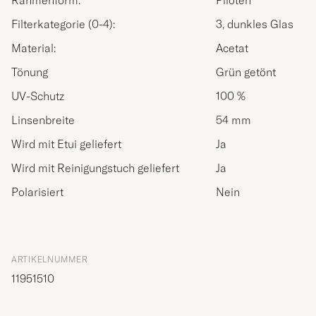
Rahmenform:
Piloten
Filterkategorie (0-4):
3, dunkles Glas
Material:
Acetat
Tönung
Grün getönt
UV-Schutz
100 %
Linsenbreite
54 mm
Wird mit Etui geliefert
Ja
Wird mit Reinigungstuch geliefert
Ja
Polarisiert
Nein
ARTIKELNUMMER
11951510