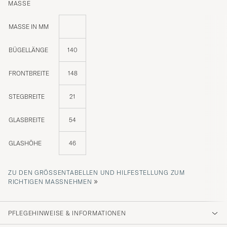
MASSE
MASSE IN MM
BÜGELLÄNGE
140
FRONTBREITE
148
STEGBREITE
21
GLASBREITE
54
GLASHÖHE
46
ZU DEN GRÖSSENTABELLEN UND HILFESTELLUNG ZUM R
»
ICHTIGEN MASSNEHMEN
PFLEGEHINWEISE & INFORMATIONEN