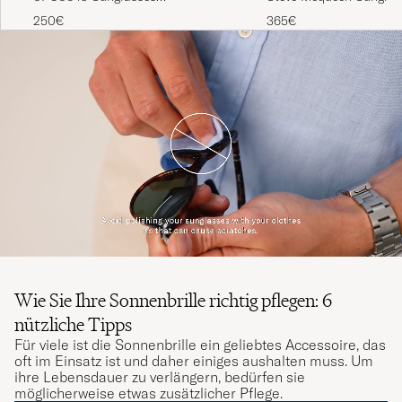
Havana/Crystal Green
Havana
250€
365€
Wie Sie Ihre Sonnenbrille richtig pflegen: 6
nützliche Tipps
Für viele ist die Sonnenbrille ein geliebtes Accessoire, das
oft im Einsatz ist und daher einiges aushalten muss. Um
ihre Lebensdauer zu verlängern, bedürfen sie
möglicherweise etwas zusätzlicher Pflege.