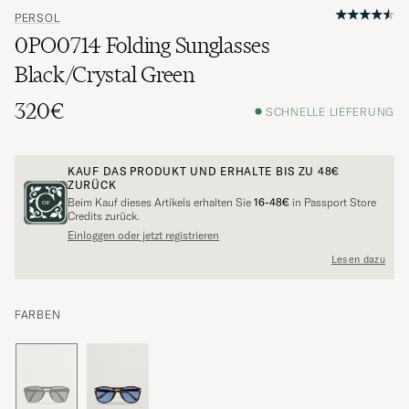
PERSOL
0PO0714 Folding Sunglasses
Black/Crystal Green
320€
SCHNELLE LIEFERUNG
KAUF DAS PRODUKT UND ERHALTE BIS ZU
48€
ZURÜCK
Beim Kauf dieses Artikels erhalten Sie
16-48€
in Passport Store
Credits zurück.
Einloggen oder jetzt registrieren
Lesen dazu
FARBEN