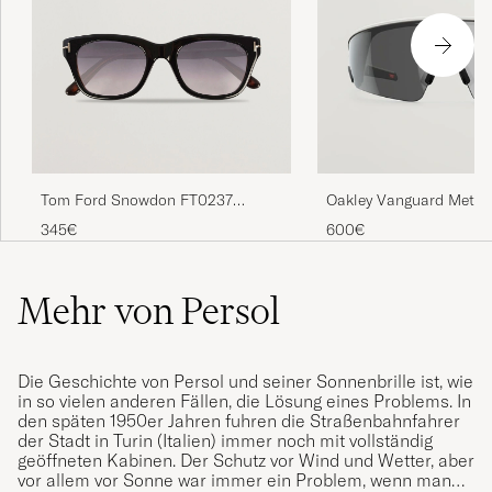
Tom Ford Snowdon FT0237
Oakley Vanguard Meta 
Sunglasses Black
Sunglasses Black
345€
600€
Mehr von Persol
Die Geschichte von Persol und seiner Sonnenbrille ist, wie
in so vielen anderen Fällen, die Lösung eines Problems. In
den späten 1950er Jahren fuhren die Straßenbahnfahrer
der Stadt in Turin (Italien) immer noch mit vollständig
geöffneten Kabinen. Der Schutz vor Wind und Wetter, aber
vor allem vor Sonne war immer ein Problem, wenn man