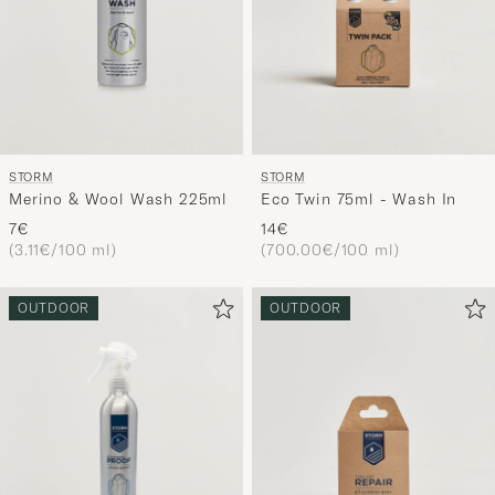
STORM
STORM
Merino & Wool Wash 225ml
Eco Twin 75ml - Wash In
7€
14€
(3.11€/100 ml)
(700.00€/100 ml)
OUTDOOR
OUTDOOR