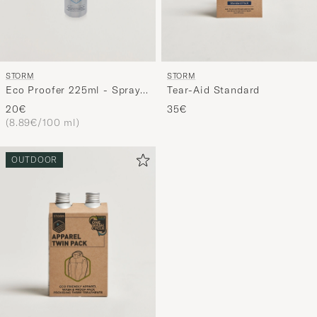
STORM
STORM
Eco Proofer 225ml - Spray
Tear-Aid Standard
On
20€
35€
(8.89€/100 ml)
OUTDOOR