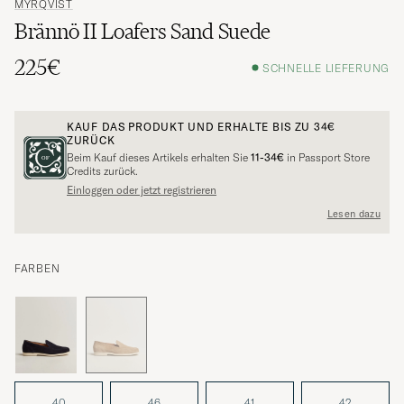
MYRQVIST
Brännö II Loafers Sand Suede
225€
SCHNELLE LIEFERUNG
KAUF DAS PRODUKT UND ERHALTE BIS ZU
34€
ZURÜCK
Beim Kauf dieses Artikels erhalten Sie
11-34€
in Passport Store
Credits zurück.
Einloggen oder jetzt registrieren
Lesen dazu
FARBEN
40
46
41
42