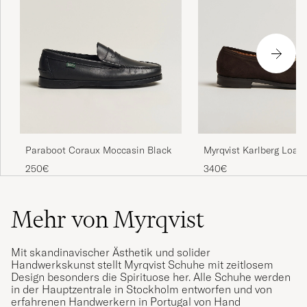
Paraboot Coraux Moccasin Black
Myrqvist Karlberg Loafe
Brown Suede
250€
340€
Mehr von Myrqvist
Mit skandinavischer Ästhetik und solider
Handwerkskunst stellt Myrqvist Schuhe mit zeitlosem
Design besonders die Spirituose her. Alle Schuhe werden
in der Hauptzentrale in Stockholm entworfen und von
erfahrenen Handwerkern in Portugal von Hand