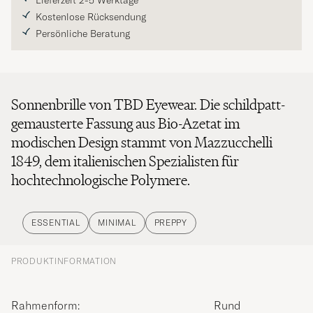
Lieferzeit 2-5 Werktage
Kostenlose Rücksendung
Persönliche Beratung
Sonnenbrille von TBD Eyewear. Die schildpatt-
gemausterte Fassung aus Bio-Azetat im
modischen Design stammt von Mazzucchelli
1849, dem italienischen Spezialisten für
hochtechnologische Polymere.
ESSENTIAL
MINIMAL
PREPPY
PRODUKTINFORMATION
Rahmenform:
Rund