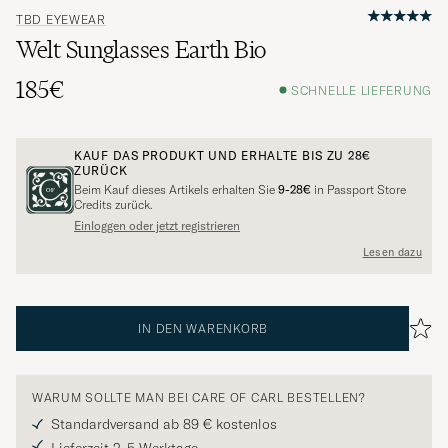
TBD EYEWEAR
Welt Sunglasses Earth Bio
185€
SCHNELLE LIEFERUNG
KAUF DAS PRODUKT UND ERHALTE BIS ZU
28€
ZURÜCK
Beim Kauf dieses Artikels erhalten Sie
9-28€
in Passport Store
Credits zurück.
Einloggen oder jetzt registrieren
Lesen dazu
IN DEN WARENKORB
WARUM SOLLTE MAN BEI CARE OF CARL BESTELLEN?
Standardversand ab 89 € kostenlos