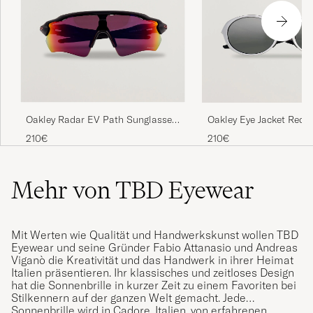
Oakley Radar EV Path Sunglasses
Oakley Eye Jacket Redu
Matte Black
Sunglasses Silver
210€
210€
Mehr von TBD Eyewear
Mit Werten wie Qualität und Handwerkskunst wollen TBD
Eyewear und seine Gründer Fabio Attanasio und Andreas
Viganò die Kreativität und das Handwerk in ihrer Heimat
Italien präsentieren. Ihr klassisches und zeitloses Design
hat die Sonnenbrille in kurzer Zeit zu einem Favoriten bei
Stilkennern auf der ganzen Welt gemacht. Jede
Sonnenbrille wird in Cadore, Italien, von erfahrenen