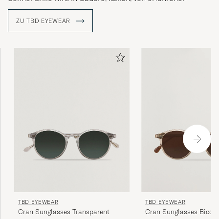
Fachleuten, die über unzählige Jahre Erfahrung in der
Herstellung von Brillen verfügen, handgefertigt.
ZU TBD EYEWEAR
TBD EYEWEAR
TBD EYEWEAR
Cran Sunglasses Transparent
Cran Sunglasses Bicolo