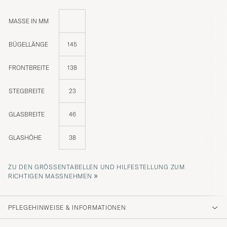
MASSE IN MM
BÜGELLÄNGE
145
FRONTBREITE
138
STEGBREITE
23
GLASBREITE
46
GLASHÖHE
38
ZU DEN GRÖSSENTABELLEN UND HILFESTELLUNG ZUM R
»
ICHTIGEN MASSNEHMEN
PFLEGEHINWEISE & INFORMATIONEN