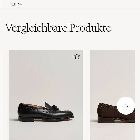
Sleeve Washed Polo Classic
450€
Cream
Vergleichbare
Produkte