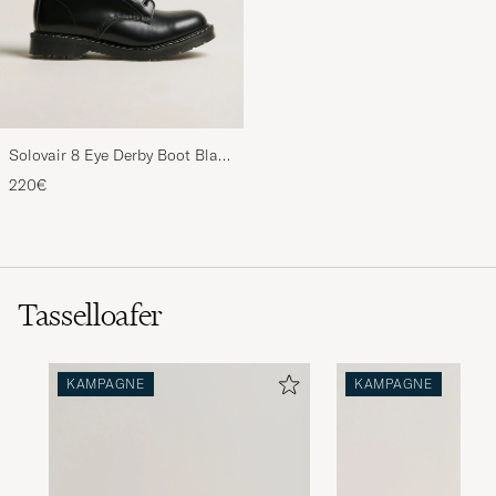
Solovair 8 Eye Derby Boot Black
Shine
220€
Tasselloafer
KAMPAGNE
KAMPAGNE