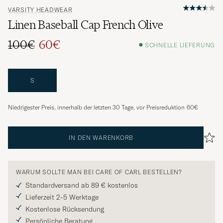
VARSITY HEADWEAR
Linen Baseball Cap French Olive
100€
60€
SCHNELLE LIEFERUNG
S
Niedrigester Preis, innerhalb der letzten 30 Tage, vor Preisreduktion
60€
IN DEN WARENKORB
WARUM SOLLTE MAN BEI CARE OF CARL BESTELLEN?
Standardversand ab 89 € kostenlos
Lieferzeit 2-5 Werktage
Kostenlose Rücksendung
Persönliche Beratung