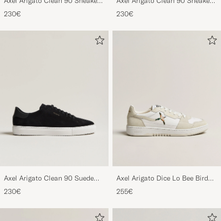
Axel Arigato Clean 90 Sneaker
Axel Arigato Clean 90 Sneaker
Black
White
230€
230€
Axel Arigato Clean 90 Suede
Axel Arigato Dice Lo Bee Bird
Sneaker Black
Sneaker White/Off White
230€
255€