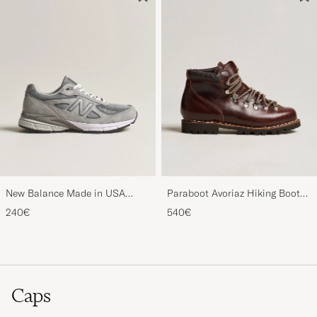
New Balance Made in USA
Paraboot Avoriaz Hiking Boot
990v4 Sneakers Grey
Ecorce
240€
540€
Caps