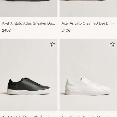
Axel Arigato Atlas Sneaker Dark
Axel Arigato Clean 90 Bee Bird
Grey
Sneaker White/Beige
245€
240€