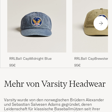
RRLBall CapMidnight Blue
RRLBall CapBrewster G
95€
95€
Mehr von Varsity Headwear
Varsity wurde von den norwegischen Brüdern Alexander
und Sebastian Salvesen Adams gegründet, deren
Leidenschaft für klassische Baseballmützen seit ihrer