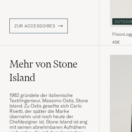
OUTDOO
ZUR ACCESSOIRES
FilsonLog
45€
Mehr von Stone
Island
1982 gründete der italienische
Textilingenieur, Massimo Ostis, Stone
Island. Zu Ostis gesellte sich Carlo
Rivetti, der später die Marke
übernahm und noch heute der
Chefdesigner ist. Stone Island ist eng
mit seinen abnehmbaren Aufnähern