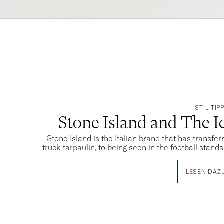
STIL-TIP
Stone Island and The 
Stone Island is the Italian brand that has transfe
truck tarpaulin, to being seen in the football stand
LESEN DAZ