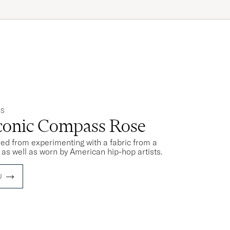
PS
Iconic Compass Rose
rred from experimenting with a fabric from a
s as well as worn by American hip-hop artists.
U