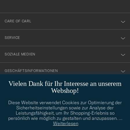
anmälde
dig
till
CARE OF CARL
vårt
nyhetsbrev!
SERVICE
SOZIALE MEDIEN
GESCHÄFTSINFORMATIONEN
Vielen Dank für Ihr Interesse an unserem
Webshop!
STILBERATUNG
Diese Website verwendet Cookies zur Optimierung der
Benötigen Sie Hilfe bei der Suche nach Ihrem persönlichen Stil?
Sicherheitseinstellungen sowie zur Analyse der
Wenden Sie sich an uns, wir helfen Ihnen gerne weiter!
Leistungsfähigkeit, um Ihr Shopping-Erlebnis so
persönlich wie möglich zu gestalten und anzupassen.
…
info@careofcarl.de
STILBERATUNG
Weiterlesen