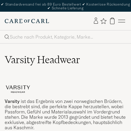
✔
Standardversand frei ab 89 Euro Bestellwert
✔
Kostenlose Rücksendung
✔
Schnelle Lieferung
Suche
Varsity Headwear
Varsity
ist das Ergebnis von zwei norwegischen Brüdern,
die bestrebt sind, die perfekte Kappe herzustellen, wobei
Passform, Gefühl und Materialauswahl im Vordergrund
stehen. Die Marke wurde 2013 gegründet und bietet heute
exklusive, abgestreifte Kopfbedeckungen, hauptsächlich
aus Kaschmir.