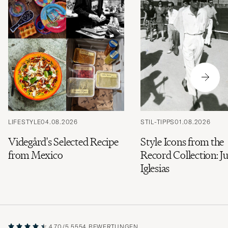
LIFESTYLE
04.08.2026
STIL-TIPPS
01.08.2026
Videgård's Selected Recipe
Style Icons from the
from Mexico
Record Collection: Ju
Iglesias
4.70/5
5554 BEWERTUNGEN