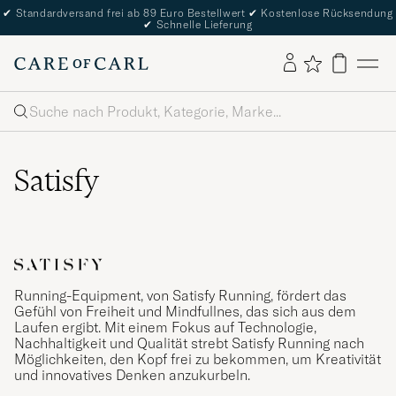
✔
Standardversand frei ab 89 Euro Bestellwert
✔
Kostenlose Rücksendung
✔
Schnelle Lieferung
Suche
Satisfy
Running-Equipment, von Satisfy Running, fördert das
Gefühl von Freiheit und Mindfullnes, das sich aus dem
Laufen ergibt. Mit einem Fokus auf Technologie,
Nachhaltigkeit und Qualität strebt Satisfy Running nach
Möglichkeiten, den Kopf frei zu bekommen, um Kreativität
und innovatives Denken anzukurbeln.