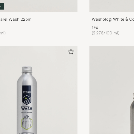
R
arel Wash 225ml
Washologi White & C
17€
 ml)
(2.27€/100 ml)