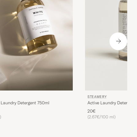
STEAMERY
 Laundry Detergent 750ml
Active Laundry Detergent
20€
)
(2.67€/100 ml)