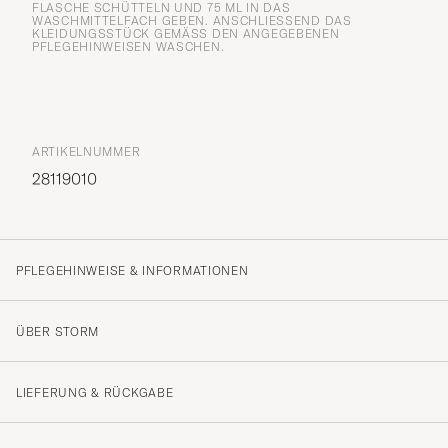
FLASCHE SCHÜTTELN UND 75 ML IN DAS
WASCHMITTELFACH GEBEN. ANSCHLIESSEND DAS K
LEIDUNGSSTÜCK GEMÄSS DEN ANGEGEBENEN PF
LEGEHINWEISEN WASCHEN.
ARTIKELNUMMER
28119010
PFLEGEHINWEISE & INFORMATIONEN
ÜBER STORM
LIEFERUNG & RÜCKGABE