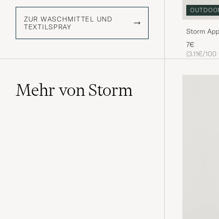
OUTDOO
ZUR WASCHMITTEL UND
TEXTILSPRAY
Storm App
7€
(3.11€/100
Mehr von Storm