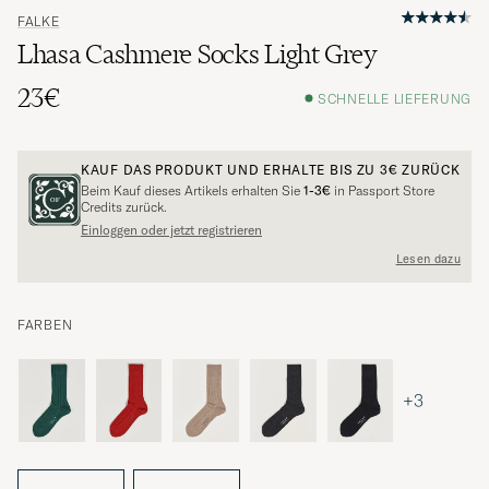
FALKE
Lhasa Cashmere Socks Light Grey
23€
SCHNELLE LIEFERUNG
KAUF DAS PRODUKT UND ERHALTE BIS ZU
3€
ZURÜCK
Beim Kauf dieses Artikels erhalten Sie
1-3€
in Passport Store
Credits zurück.
Einloggen oder jetzt registrieren
Lesen dazu
FARBEN
+3