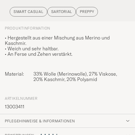
SMART CASUAL
SARTORIAL
PREPPY
PRODUKTINFORMATION
• Hergestellt aus einer Mischung aus Merino und
Kaschmir.
• Weich und sehr haltbar.
• An Ferse und Zehen verstärkt.
Material:
33% Wolle (Merinowolle), 27% Viskose,
20% Kaschmir, 20% Polyamid
ARTIKELNUMMER
13003411
PFLEGEHINWEISE & INFORMATIONEN