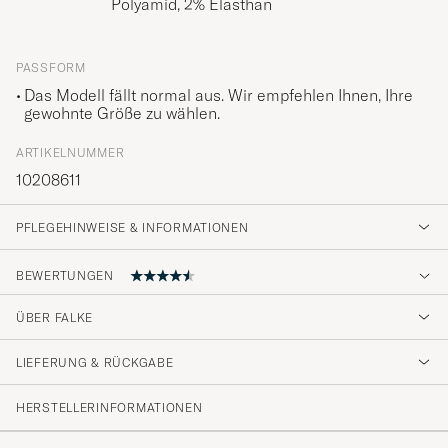
Polyamid, 2% Elasthan
PASSFORM
Das Modell fällt normal aus. Wir empfehlen Ihnen, Ihre
gewohnte Größe zu wählen.
ARTIKELNUMMER
10208611
PFLEGEHINWEISE & INFORMATIONEN
BEWERTUNGEN
4.6
ÜBER FALKE
LIEFERUNG & RÜCKGABE
(84 Bewertung)
(64)
HERSTELLERINFORMATIONEN
(14)
(1)
(0)