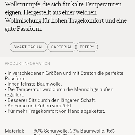
Wollstrümpfe, die sich für kalte Temperaturen
eignen. Hergestellt aus einer weichen
Wollmischung für hohen Tragekomfort und eine
gute Passform.
SMART CASUAL
SARTORIAL
PREPPY
PRODUKTINFORMATION
• In verschiedenen Größen und mit Stretch die perfekte
Passform.
• Innen feinste Baumwolle.
• Die Temperatur wird durch die Merinolage außen
reguliert.
• Besserer Sitz durch den längeren Schaft.
• An Ferse und Zehen verstärkt.
• Für mehr Tragekomfort von Hand abgekettet.
Material:
60% Schurwolle, 23% Baumwolle, 15%