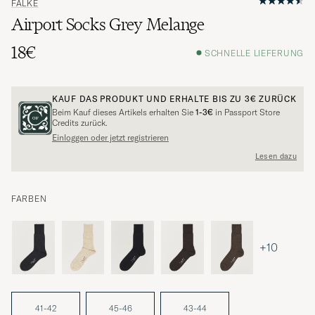
FALKE
Airport Socks Grey Melange
18€
SCHNELLE LIEFERUNG
KAUF DAS PRODUKT UND ERHALTE BIS ZU
3€
ZURÜCK
Beim Kauf dieses Artikels erhalten Sie
1-3€
in Passport Store
Credits zurück.
Einloggen oder jetzt registrieren
Lesen dazu
FARBEN
+10
41-42
45-46
43-44