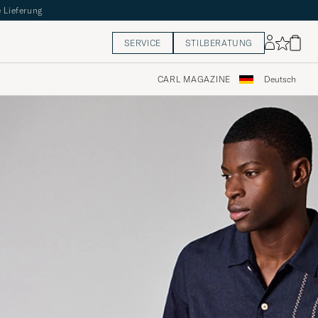
 Lieferung
SERVICE
STILBERATUNG
CARL MAGAZINE
Deutsch