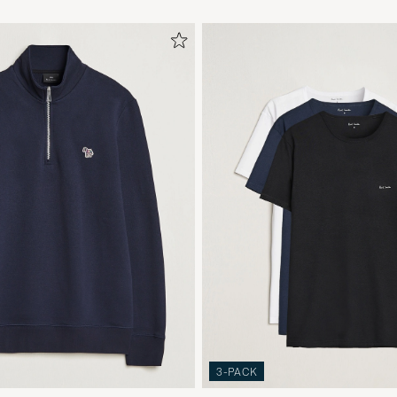
3-PACK