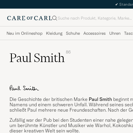
✔
Standar
Suche
Neu im Onlineshop
Kleidung
Schuhe
Accessoires
Uhren
Tasc
86
Paul Smith
Die Geschichte der britischen Marke
Paul Smith
beginnt m
Namens und einem schweren Unfall. Während seines sec
schließt Paul mehrere neue Freundeschaften. Nach der Gene
Zufällig war der Pub bei den Studenten einer nahe gelege
um berühmte Künstler und Musiker wie Warhol, Kokoshka u
dieser kreativen Welt sein wollte.