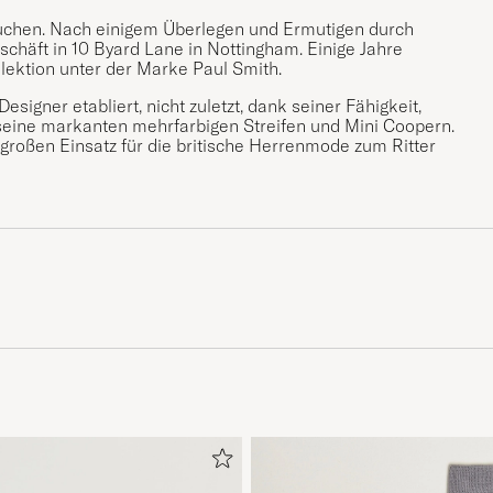
uchen. Nach einigem Überlegen und Ermutigen durch
schäft in 10 Byard Lane in Nottingham. Einige Jahre
ollektion unter der Marke Paul Smith.
esigner etabliert, nicht zuletzt, dank seiner Fähigkeit,
seine markanten mehrfarbigen Streifen und Mini Coopern.
 großen Einsatz für die britische Herrenmode zum Ritter