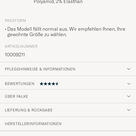
Polyamid, 2% Elasthan
PASSFORM
Das Modell fällt normal aus. Wir empfehlen Ihnen, Ihre
gewohnte Größe zu wählen.
ARTIKELNUMMER
10009211
PFLEGEHINWEISE & INFORMATIONEN
BEWERTUNGEN
4.6
ÜBER FALKE
LIEFERUNG & RÜCKGABE
(84 Bewertung)
(64)
HERSTELLERINFORMATIONEN
(14)
(1)
(0)