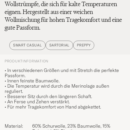
Wollstrümpfe, die sich für kalte Temperaturen
eignen. Hergestellt aus einer weichen
Wollmischung für hohen Tragekomfort und eine
gute Passform.
SMART CASUAL
SARTORIAL
PREPPY
PRODUKTINFORMATION
• In verschiedenen Größen und mit Stretch die perfekte
Passform.
• Innen feinste Baumwolle.
• Die Temperatur wird durch die Merinolage außen
reguliert.
• Besserer Sitz durch den längeren Schaft.
• An Ferse und Zehen verstärkt.
• Für mehr Tragekomfort von Hand abgekettet.
Material:
60% Schurwolle, 23% Baumwolle, 15%