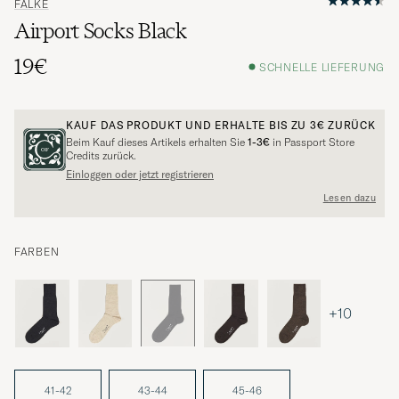
FALKE
Airport Socks Black
19€
SCHNELLE LIEFERUNG
KAUF DAS PRODUKT UND ERHALTE BIS ZU
3€
ZURÜCK
Beim Kauf dieses Artikels erhalten Sie
1-3€
in Passport Store
Credits zurück.
Einloggen oder jetzt registrieren
Lesen dazu
FARBEN
+10
41-42
43-44
45-46