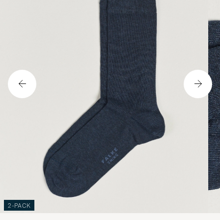
2-PACK