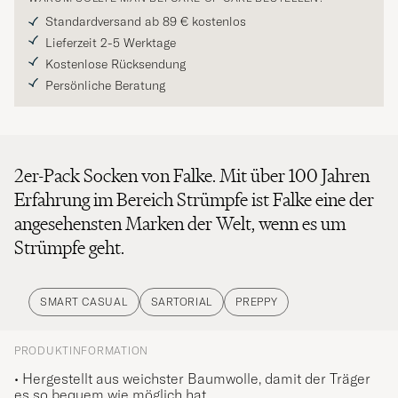
Standardversand ab 89 € kostenlos
Lieferzeit 2-5 Werktage
Kostenlose Rücksendung
Persönliche Beratung
2er-Pack Socken von Falke. Mit über 100 Jahren
Erfahrung im Bereich Strümpfe ist Falke eine der
angesehensten Marken der Welt, wenn es um
Strümpfe geht.
SMART CASUAL
SARTORIAL
PREPPY
PRODUKTINFORMATION
• Hergestellt aus weichster Baumwolle, damit der Träger
es so bequem wie möglich hat.