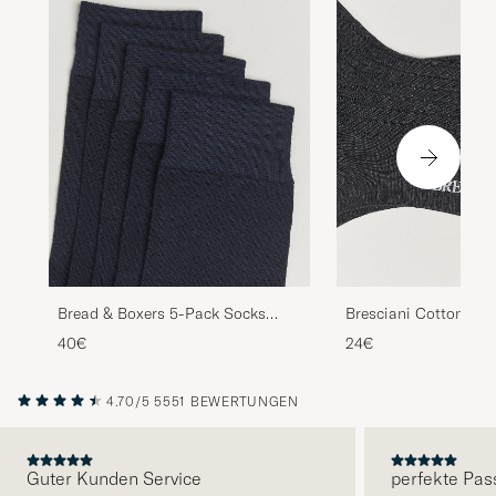
Bread & Boxers 5-Pack Socks
Bresciani Cotton Rib
Dark Navy
Grey Melange
40€
24€
4.70/5
5551 BEWERTUNGEN
Guter Kunden Service
perfekte Pas