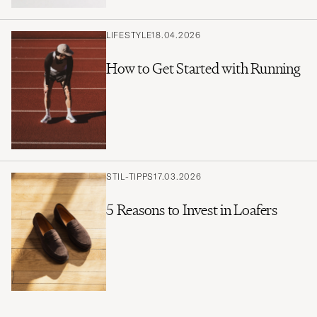
LIFESTYLE
18.04.2026
How to Get Started with Running
STIL-TIPPS
17.03.2026
5 Reasons to Invest in Loafers