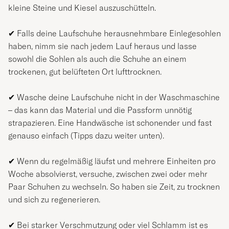
kleine Steine und Kiesel auszuschütteln.
✔
Falls deine Laufschuhe herausnehmbare Einlegesohlen
haben, nimm sie nach jedem Lauf heraus und lasse
sowohl die Sohlen als auch die Schuhe an einem
trockenen, gut belüfteten Ort lufttrocknen.
✔ Wasche deine Laufschuhe nicht in der Waschmaschine
– das kann das Material und die Passform unnötig
strapazieren. Eine Handwäsche ist schonender und fast
genauso einfach (Tipps dazu weiter unten).
✔
Wenn du regelmäßig läufst und mehrere Einheiten pro
Woche absolvierst, versuche, zwischen zwei oder mehr
Paar Schuhen zu wechseln. So haben sie Zeit, zu trocknen
und sich zu regenerieren.
✔
Bei starker Verschmutzung oder viel Schlamm ist es