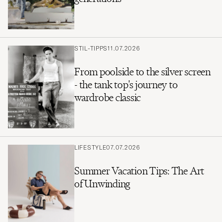
STIL-TIPPS
11.07.2026
From poolside to the silver screen
- the tank top's journey to
wardrobe classic
LIFESTYLE
07.07.2026
Summer Vacation Tips: The Art
of Unwinding