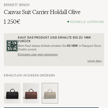
BENNETT WINCH
Canvas Suit Carrier Holdall Olive
1 250€
SCHNELLE LIEFERUNG
KAUF DAS PRODUKT UND ERHALTE BIS ZU
188€
ZURÜCK
Beim Kauf dieses Artikels erhalten Sie
63-188€
in Passport Store
Credits zurück.
Einloggen oder jetzt registrieren
Lesen dazu
ERHÄLTLICH IN DIESEN GRÖSSEN