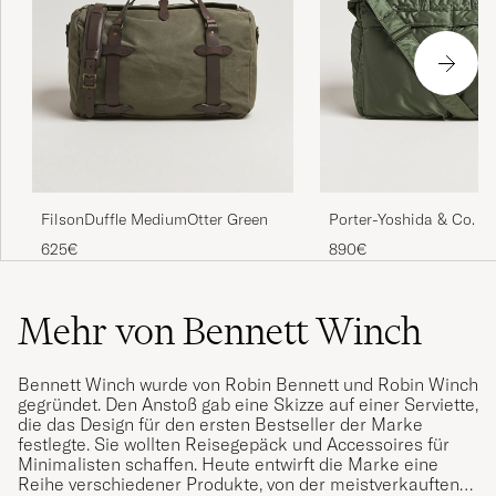
Porter-Yoshida & Co. T
FilsonDuffle MediumOtter Green
Duffle Bag Sage Green
890€
625€
Mehr von Bennett Winch
Bennett Winch wurde von Robin Bennett und Robin Winch
gegründet. Den Anstoß gab eine Skizze auf einer Serviette,
die das Design für den ersten Bestseller der Marke
festlegte. Sie wollten Reisegepäck und Accessoires für
Minimalisten schaffen. Heute entwirft die Marke eine
Reihe verschiedener Produkte, von der meistverkauften