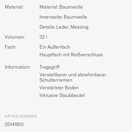
Material:
Material: Baumwolle
Innenseite: Baumwolle
Details: Leder, Messing.
Volumen:
32 l
Fach:
Ein Außenfach
Hauptfach mit Reißverschluss
Information:
Tragegriff
Verstellbarer und abnehmbarer
Schulterriemen
Verstärkter Boden
Inklusive Staubbeutel
ARTIKELNUMMER
25141810