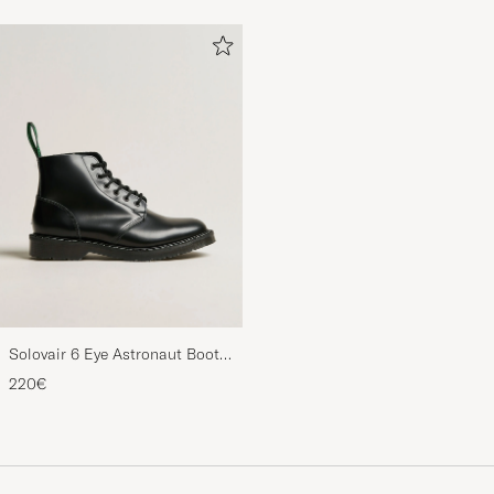
Solovair 6 Eye Astronaut Boot
Black Shine
220€