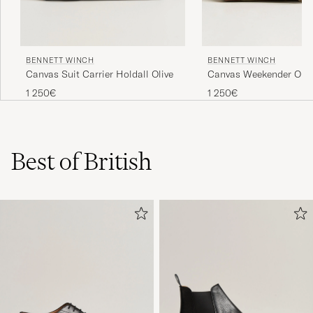
BENNETT WINCH
BENNETT WINCH
Canvas Suit Carrier Holdall Olive
Canvas Weekender Oliv
1 250€
1 250€
Best of British