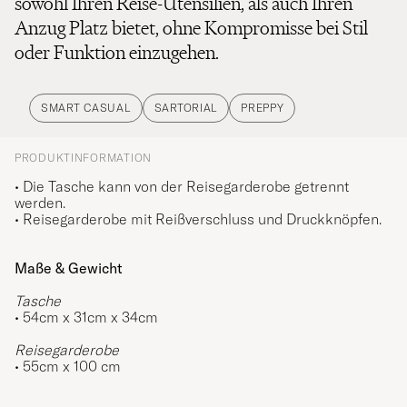
sowohl Ihren Reise-Utensilien, als auch Ihren
Anzug Platz bietet, ohne Kompromisse bei Stil
oder Funktion einzugehen.
SMART CASUAL
SARTORIAL
PREPPY
PRODUKTINFORMATION
• Die Tasche kann von der Reisegarderobe getrennt
werden.
• Reisegarderobe mit Reißverschluss und Druckknöpfen.
Maße & Gewicht
Tasche
•
54cm x 31cm x 34cm
Reisegarderobe
• 55cm x 100 cm