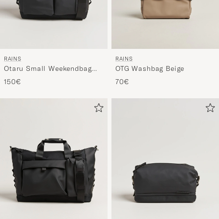
RAINS
RAINS
Otaru Small Weekendbag
OTG Washbag Beige
Black
150€
70€