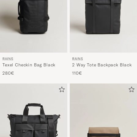
RAINS
RAINS
Texel Checkin Bag Black
2 Way Tote Backpack Black
280€
110€