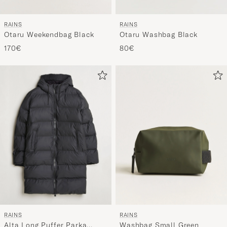
RAINS
RAINS
Otaru Weekendbag Black
Otaru Washbag Black
170€
80€
RAINS
RAINS
Alta Long Puffer Parka
Washbag Small Green