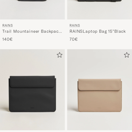
RAINS
RAINS
Trail Mountaineer Backpack
RAINSLaptop Bag 15"Black
Black
140€
70€