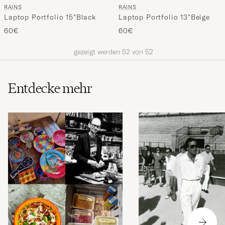
RAINS
RAINS
Laptop Portfolio 15"Black
Laptop Portfolio 13"Beige
60€
60€
gezeigt werden
52
von
52
Entdecke mehr