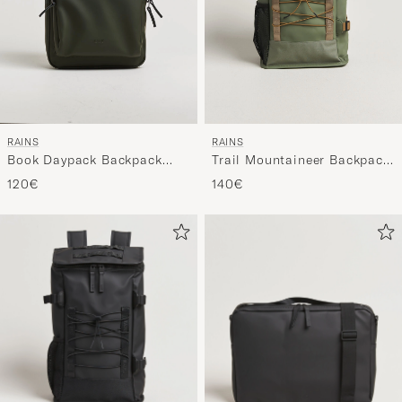
RAINS
RAINS
Book Daypack Backpack
Trail Mountaineer Backpack
Green
Well
120€
140€