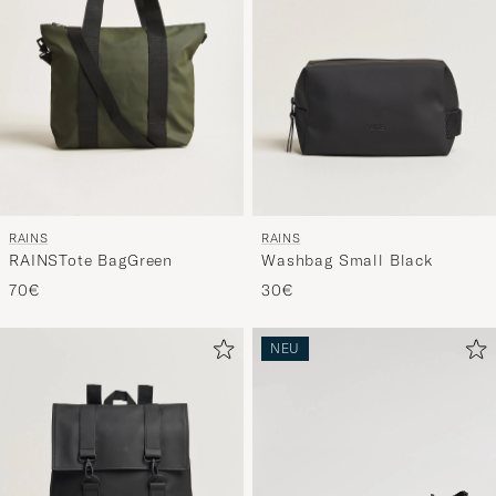
RAINS
RAINS
RAINSTote BagGreen
Washbag Small Black
70€
30€
NEU