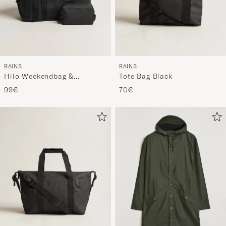
RAINS
RAINS
Hilo Weekendbag &
Tote Bag Black
Washbag Black
99€
70€