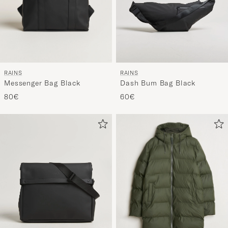
RAINS
RAINS
Messenger Bag Black
Dash Bum Bag Black
80€
60€