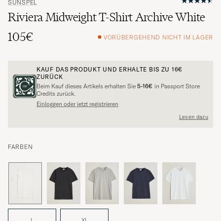
SUNSPEL
Riviera Midweight T-Shirt Archive White
105€
VORÜBERGEHEND NICHT IM LAGER
KAUF DAS PRODUKT UND ERHALTE BIS ZU
16€
ZURÜCK
Beim Kauf dieses Artikels erhalten Sie
5-16€
in Passport Store
Credits zurück.
Einloggen oder jetzt registrieren
Lesen dazu
FARBEN
L
XL