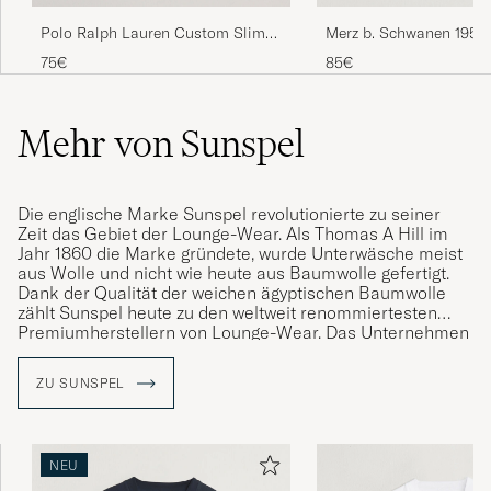
Polo Ralph Lauren Custom Slim
Merz b. Schwanen 1950
Fit Tee White
Loopwheeled T-shirt Wh
75€
85€
Mehr von Sunspel
Die englische Marke Sunspel revolutionierte zu seiner
Zeit das Gebiet der Lounge-Wear. Als Thomas A Hill im
Jahr 1860 die Marke gründete, wurde Unterwäsche meist
aus Wolle und nicht wie heute aus Baumwolle gefertigt.
Dank der Qualität der weichen ägyptischen Baumwolle
zählt Sunspel heute zu den weltweit renommiertesten
Premiumherstellern von Lounge-Wear. Das Unternehmen
verfolgt konstant diese Linie und steht für einfachen
Luxus im Alltag.
ZU SUNSPEL
NEU