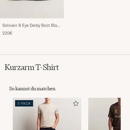
Solovair 8 Eye Derby Boot Black
Shine
220€
Kurzarm T-Shirt
So kannst du matchen
3-PACK