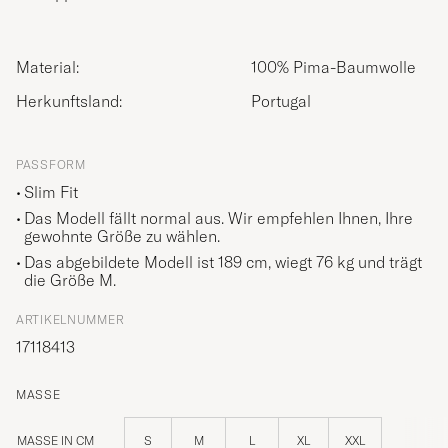
Material:
100% Pima-Baumwolle
Herkunftsland:
Portugal
PASSFORM
Slim Fit
Das Modell fällt normal aus. Wir empfehlen Ihnen, Ihre
gewohnte Größe zu wählen.
Das abgebildete Modell ist 189 cm, wiegt 76 kg und trägt
die Größe
M
.
ARTIKELNUMMER
17118413
MASSE
MASSE IN CM
S
M
L
XL
XXL