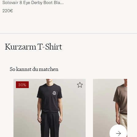
Solovair 8 Eye Derby Boot Black
Shine
220€
Kurzarm T-Shirt
So kannst du matchen
30%