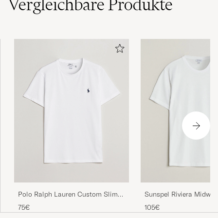
Vergleichbare
Produkte
Polo Ralph Lauren Custom Slim
Sunspel Riviera Midweig
Fit Tee White
White
75€
105€