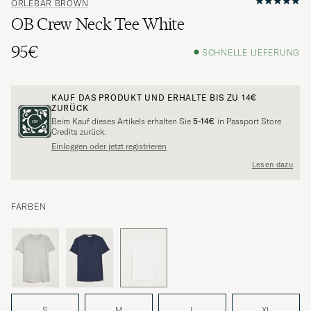
ORLEBAR BROWN
OB Crew Neck Tee White
95€
SCHNELLE LIEFERUNG
KAUF DAS PRODUKT UND ERHALTE BIS ZU
14€
ZURÜCK
Beim Kauf dieses Artikels erhalten Sie
5-14€
in Passport Store
Credits zurück.
Einloggen oder jetzt registrieren
Lesen dazu
FARBEN
S
M
L
XL