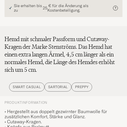
Sie erhalten bis
€ für die Änderung als
25
zu
Kostenbeteiligung.
Hemd mit schmaler Passform und Cutaway-
Kragen der Marke Stenströms. Das Hemd hat
einen extra langen Ärmel, 4,5 cm länger als ein
normales Hemd, die Länge des Hemdes erhöht
sich um 5 cm.
SMART CASUAL
SARTORIAL
PREPPY
PRODUKTINFORMATION
• Hergestellt aus doppelt gezwirnter Baumwolle für
zusätzlichen Komfort, Stärke und Glanz.
• Cutaway-Kragen.
• Knöpfe aus Perlmutt.