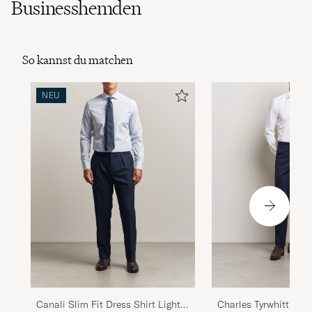
Businesshemden
So kannst du matchen
NEU
Charles Tyrwhitt Slim
Canali Slim Fit Dress Shirt Light