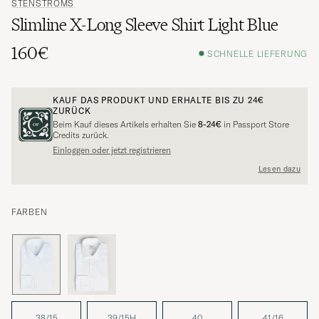
STENSTRÖMS
Slimline X-Long Sleeve Shirt Light Blue
160€
SCHNELLE LIEFERUNG
KAUF DAS PRODUKT UND ERHALTE BIS ZU
24€
ZURÜCK
Beim Kauf dieses Artikels erhalten Sie
8-24€
in Passport Store
Credits zurück.
Einloggen oder jetzt registrieren
Lesen dazu
FARBEN
38/15
39/15H
40
41/16