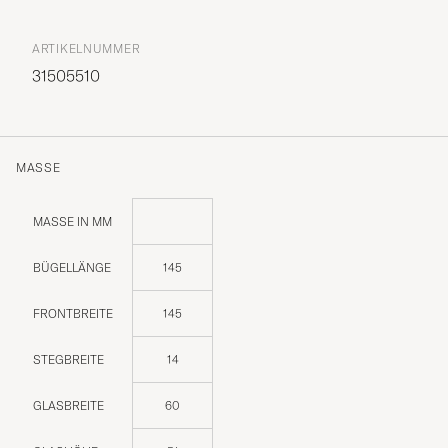
ARTIKELNUMMER
31505510
MASSE
MASSE IN MM
BÜGELLÄNGE
145
FRONTBREITE
145
STEGBREITE
14
GLASBREITE
60