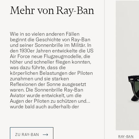
Mehr von Ray-Ban
Wie in so vielen anderen Fällen
beginnt die Geschichte von Ray-Ban
und seiner Sonnenbrille im Militär. In
den 1930er Jahren entwickelte die US
Air Force neue Flugzeugmodelle, die
höher und schneller fliegen konnten,
was dazu führte, dass die
körperlichen Belastungen der Piloten
zunahmen und sie starken
Reflexionen der Sonne ausgesetzt
waren. Die Sonnenbrille Ray-Ban
Aviator wurde entwickelt, um die
Augen der Piloten zu schützen und
wurde bald auch außerhalb der
Luftwaffe getragen. Eine legendäre
Marke war geboren.
ZU RAY-BAN
RAY-BAN