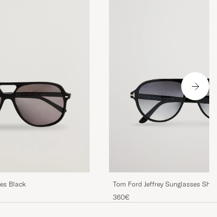
Tom Ford Jeffrey Sunglasses Shin
es Black
Black/Gradient Smoke
360€