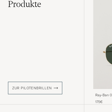
Produkte
ZUR PILOTENBRILLEN
Ray-Ban 0
Sunglasse
175€