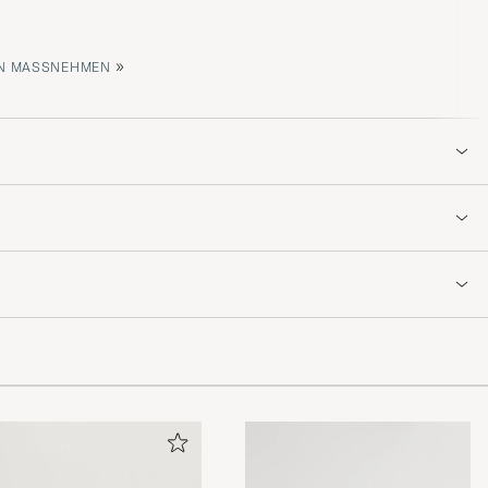
»
 MASSNEHMEN