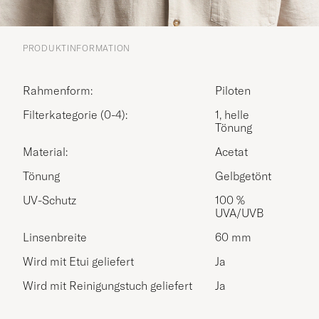
PRODUKTINFORMATION
Rahmenform:
Piloten
Filterkategorie (0-4):
1, helle
Tönung
Material:
Acetat
Tönung
Gelbgetönt
UV-Schutz
100 %
UVA/UVB
Linsenbreite
60 mm
Wird mit Etui geliefert
Ja
Wird mit Reinigungstuch geliefert
Ja