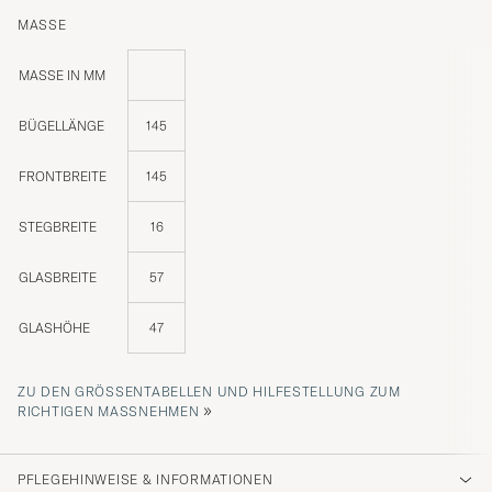
MASSE
MASSE IN MM
BÜGELLÄNGE
145
FRONTBREITE
145
STEGBREITE
16
GLASBREITE
57
GLASHÖHE
47
ZU DEN GRÖSSENTABELLEN UND HILFESTELLUNG ZUM R
»
ICHTIGEN MASSNEHMEN
PFLEGEHINWEISE & INFORMATIONEN