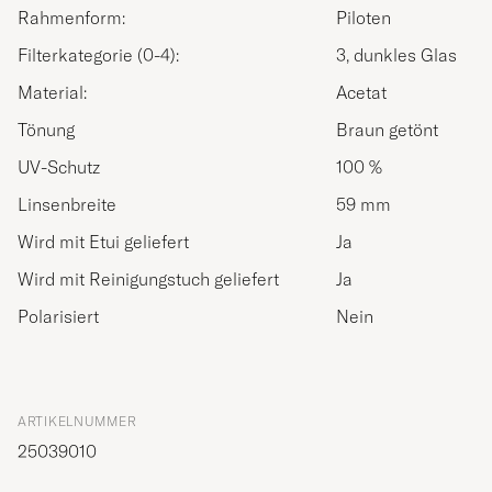
Rahmenform:
Piloten
Filterkategorie (0-4):
3, dunkles Glas
Material:
Acetat
Tönung
Braun getönt
UV-Schutz
100 %
Linsenbreite
59 mm
Wird mit Etui geliefert
Ja
Wird mit Reinigungstuch geliefert
Ja
Polarisiert
Nein
ARTIKELNUMMER
25039010