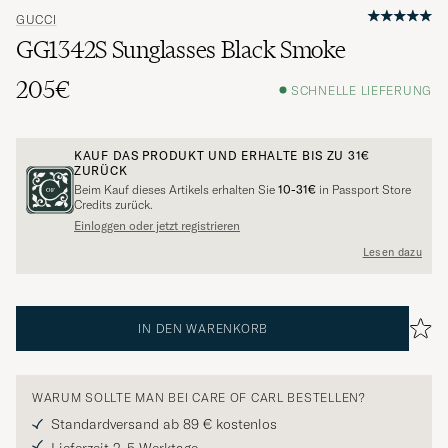
GUCCI
GG1342S Sunglasses Black Smoke
205€
SCHNELLE LIEFERUNG
KAUF DAS PRODUKT UND ERHALTE BIS ZU
31€
ZURÜCK
Beim Kauf dieses Artikels erhalten Sie
10-31€
in Passport Store
Credits zurück.
Einloggen oder jetzt registrieren
Lesen dazu
IN DEN WARENKORB
WARUM SOLLTE MAN BEI CARE OF CARL BESTELLEN?
Standardversand ab 89 € kostenlos