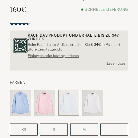
160€
SCHNELLE LIEFERUNG
KAUF DAS PRODUKT UND ERHALTE BIS ZU
24€
ZURÜCK
Beim Kauf dieses Artikels erhalten Sie
8-24€
in Passport
Store Credits zurück.
Einloggen oder jetzt registrieren
Lesen dazu
FARBEN
XS
S
M
L