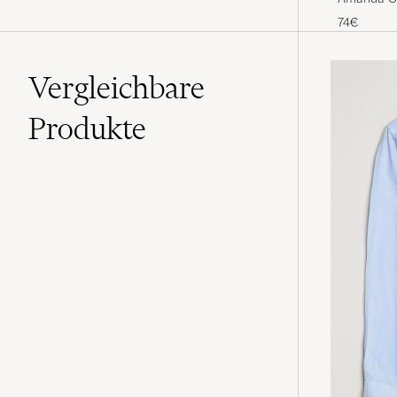
74€
Vergleichbare
Produkte