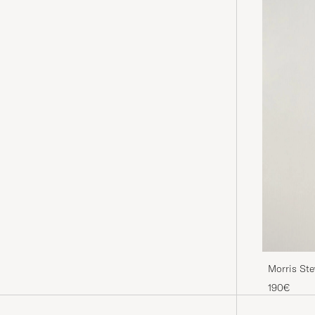
Morris Ste
190€