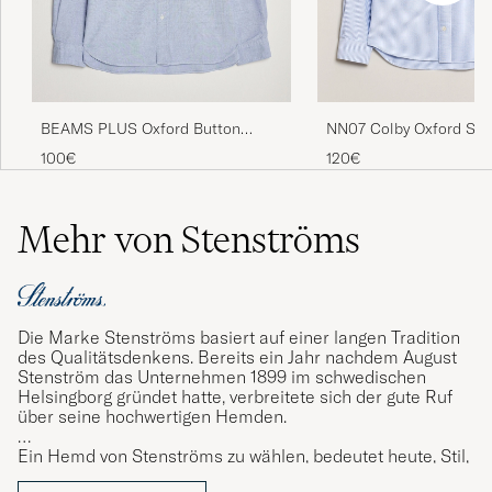
BEAMS PLUS Oxford Button
NN07 Colby Oxford Shi
Down Shirt Light Blue
Blue/White
100€
120€
Mehr von Stenströms
Die Marke Stenströms basiert auf einer langen Tradition
des Qualitätsdenkens. Bereits ein Jahr nachdem August
Stenström das Unternehmen 1899 im schwedischen
Helsingborg gründet hatte, verbreitete sich der gute Ruf
über seine hochwertigen Hemden.
Ein Hemd von Stenströms zu wählen, bedeutet heute, Stil,
Komfort und Qualität bis ins kleinste Detail zu wählen.