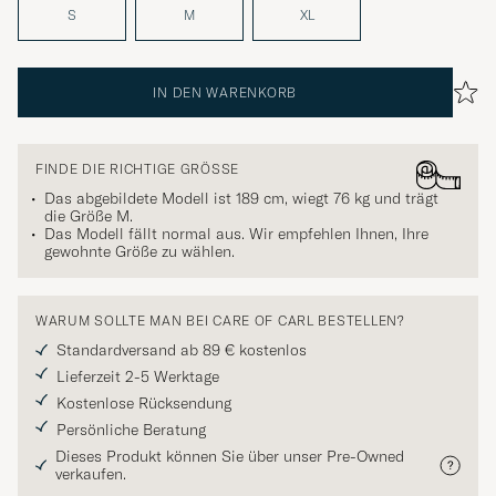
S
M
XL
IN DEN WARENKORB
FINDE DIE RICHTIGE GRÖSSE
Das abgebildete Modell ist 189 cm, wiegt 76 kg und trägt
die Größe
M
.
Das Modell fällt normal aus. Wir empfehlen Ihnen, Ihre
gewohnte Größe zu wählen.
WARUM SOLLTE MAN BEI CARE OF CARL BESTELLEN?
Standardversand ab 89 € kostenlos
Lieferzeit 2-5 Werktage
Kostenlose Rücksendung
Persönliche Beratung
Dieses Produkt können Sie über unser Pre-Owned
verkaufen.