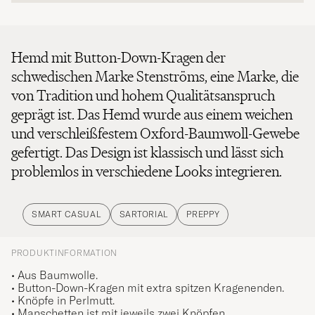
Hemd mit Button-Down-Kragen der
schwedischen Marke Stenströms, eine Marke, die
von Tradition und hohem Qualitätsanspruch
geprägt ist. Das Hemd wurde aus einem weichen
und verschleißfestem Oxford-Baumwoll-Gewebe
gefertigt. Das Design ist klassisch und lässt sich
problemlos in verschiedene Looks integrieren.
SMART CASUAL
SARTORIAL
PREPPY
PRODUKTINFORMATION
• Aus Baumwolle.
• Button-Down-Kragen mit extra spitzen Kragenenden.
• Knöpfe in Perlmutt.
• Manschetten ist mit jeweils zwei Knöpfen.