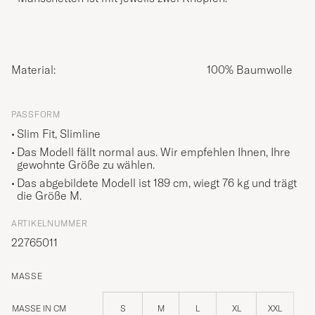
Material:
100% Baumwolle
PASSFORM
Slim Fit, Slimline
Das Modell fällt normal aus. Wir empfehlen Ihnen, Ihre
gewohnte Größe zu wählen.
Das abgebildete Modell ist 189 cm, wiegt 76 kg und trägt
die Größe
M
.
ARTIKELNUMMER
22765011
MASSE
MASSE IN CM
S
M
L
XL
XXL