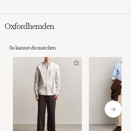
Oxfordhemden
So kannst du matchen