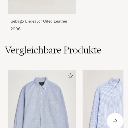
Sebago Endeavor Oiled Leather
Boat Shoe Brown
200€
Vergleichbare
Produkte