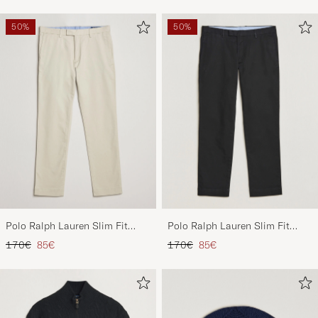
50%
50%
Polo Ralph Lauren Slim Fit
Polo Ralph Lauren Slim Fit
Stretch Chinos Beige
Stretch Chinos Black
Regulärer Preis
Reduzierter Preis
Regulärer Preis
Reduzierter Preis
170€
85€
170€
85€