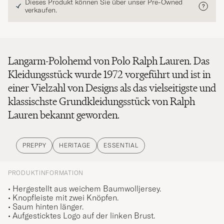
Dieses Produkt können Sie über unser Pre-Owned
verkaufen.
Langarm-Polohemd von Polo Ralph Lauren. Das
Kleidungsstück wurde 1972 vorgeführt und ist in
einer Vielzahl von Designs als das vielseitigste und
klassischste Grundkleidungsstück von Ralph
Lauren bekannt geworden.
PREPPY
HERITAGE
ESSENTIAL
PRODUKTINFORMATION
• Hergestellt aus weichem Baumwolljersey.
• Knopfleiste mit zwei Knöpfen.
• Saum hinten länger.
• Aufgesticktes Logo auf der linken Brust.