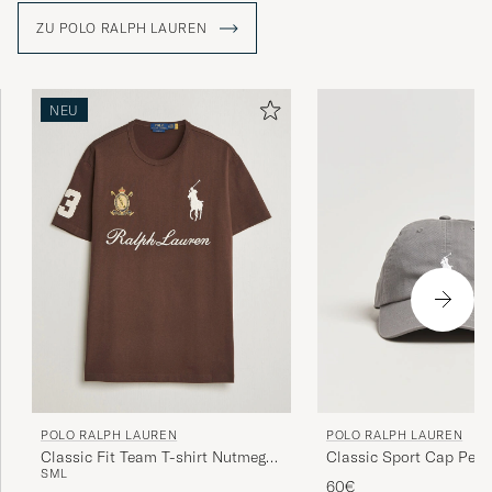
ZU POLO RALPH LAUREN
NEU
POLO RALPH LAUREN
POLO RALPH LAUREN
Classic Fit Team T-shirt Nutmeg
Classic Sport Cap Perf
S
M
L
Brown
60€