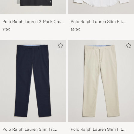
Polo Ralph Lauren 3-Pack Crew
Polo Ralph Lauren Slim Fit
Neck T-Shirt
Shirt Oxford White
70€
140€
White/Black/Andover Heather
Polo Ralph Lauren Slim Fit
Polo Ralph Lauren Slim Fit