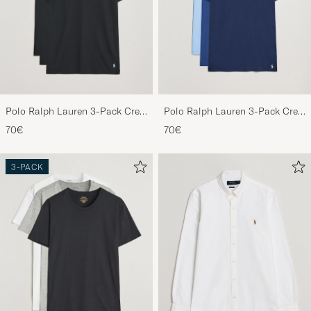
Polo Ralph Lauren 3-Pack Crew
Polo Ralph Lauren 3-Pack Crew
Neck T-Shirt Black
Neck T-Shirt Navy/Light
70€
70€
Navy/Elite Blue
3-PACK