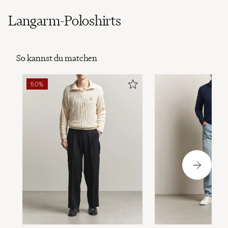
Langarm-Poloshirts
So kannst du matchen
50%