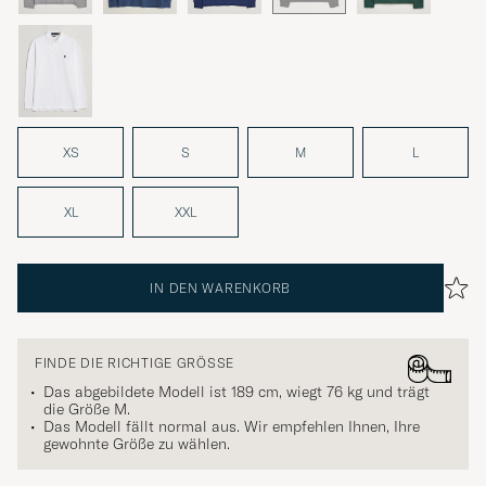
XS
S
M
L
XL
XXL
IN DEN WARENKORB
FINDE DIE RICHTIGE GRÖSSE
Das abgebildete Modell ist 189 cm, wiegt 76 kg und trägt
die Größe
M
.
Das Modell fällt normal aus. Wir empfehlen Ihnen, Ihre
gewohnte Größe zu wählen.