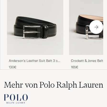
Anderson's Leather Suit Belt 3 cm
Crockett & Jones Belt 3
Black
Calf
130€
165€
Mehr von Polo Ralph Lauren