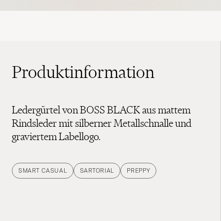
Produktinformation
Ledergürtel von BOSS BLACK aus mattem
Rindsleder mit silberner Metallschnalle und
graviertem Labellogo.
SMART CASUAL
SARTORIAL
PREPPY