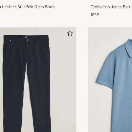
 Leather Suit Belt 3 cm Black
Crockett & Jones Belt
165€