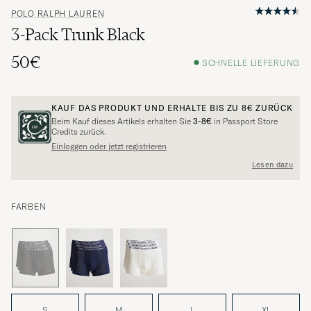
POLO RALPH LAUREN
3-Pack Trunk Black
50€
SCHNELLE LIEFERUNG
KAUF DAS PRODUKT UND ERHALTE BIS ZU
8€
ZURÜCK
Beim Kauf dieses Artikels erhalten Sie
3-8€
in Passport Store
Credits zurück.
Einloggen oder jetzt registrieren
Lesen dazu
FARBEN
S
M
L
XL