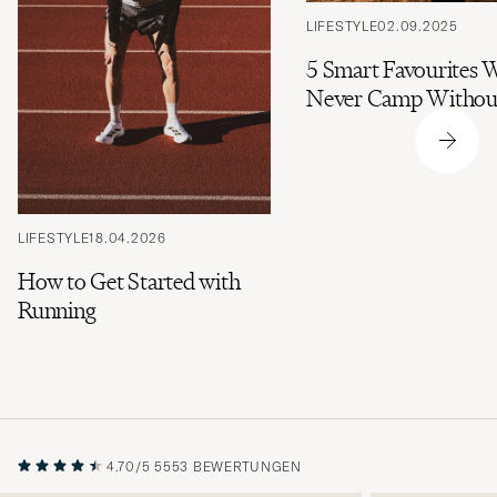
LIFESTYLE
02.09.2025
5 Smart Favourites 
Never Camp Withou
LIFESTYLE
18.04.2026
How to Get Started with
Running
4.70/5
5553 BEWERTUNGEN