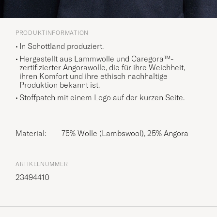
PRODUKTINFORMATION
In Schottland produziert.
Hergestellt aus Lammwolle und Caregora™-
zertifizierter Angorawolle, die für ihre Weichheit,
ihren Komfort und ihre ethisch nachhaltige
Produktion bekannt ist.
Stoffpatch mit einem Logo auf der kurzen Seite.
Material:
75% Wolle (Lambswool), 25% Angora
ARTIKELNUMMER
23494410