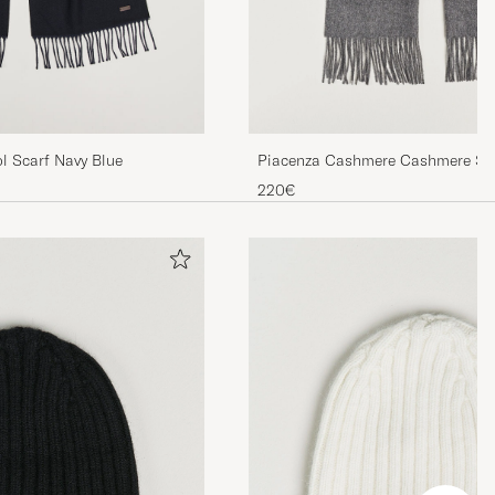
Piacenza Cashmere Cashmere Sca
l Scarf Navy Blue
Melange
220€