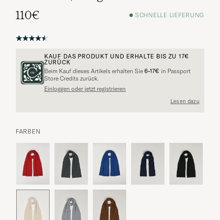
110€
SCHNELLE LIEFERUNG
KAUF DAS PRODUKT UND ERHALTE BIS ZU
17€
ZURÜCK
Beim Kauf dieses Artikels erhalten Sie
6-17€
in Passport
Weitere Alternativen?
Store Credits zurück.
Einloggen oder jetzt registrieren
Lesen dazu
VERGLEICHBARE MODELLE ANSEHEN
FARBEN