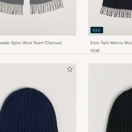
NEU
Sweden Sylan Wool Scarf Charcoal
Eton Twill Merino Woo
150€