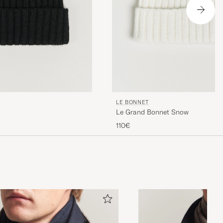
LE BONNET
x
Le Grand Bonnet Snow
110€