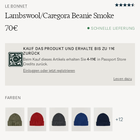
LE BONNET
Lambswool/Caregora Beanie Smoke
70€
SCHNELLE LIEFERUNG
KAUF DAS PRODUKT UND ERHALTE BIS ZU
11€
ZURÜCK
Beim Kauf dieses Artikels erhalten Sie
4-11€
in Passport Store
Credits zurück.
Einloggen oder jetzt registrieren
Lesen dazu
FARBEN
+12