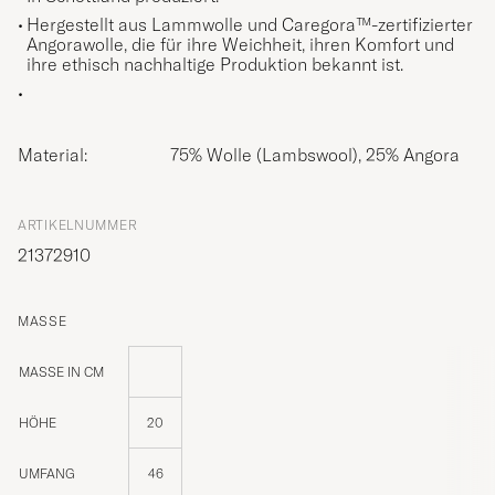
Hergestellt aus Lammwolle und Caregora™-zertifizierter
Angorawolle, die für ihre Weichheit, ihren Komfort und
ihre ethisch nachhaltige Produktion bekannt ist.
Material:
75% Wolle (Lambswool), 25% Angora
ARTIKELNUMMER
21372910
MASSE
MASSE IN CM
HÖHE
20
UMFANG
46