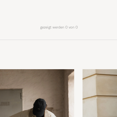
gezeigt werden
0
von
0