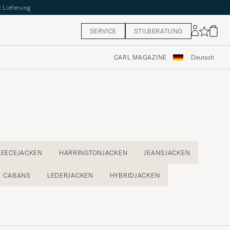
 Lieferung
SERVICE
STILBERATUNG
CARL MAGAZINE
Deutsch
LEECEJACKEN
HARRINGTONJACKEN
JEANSJACKEN
CABANS
LEDERJACKEN
HYBRIDJACKEN