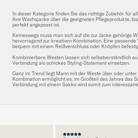
In dieser Kategorie finden Sie das richtige Zubehör für 
Ihre Wachsjacke über die geeigneten Pflegeprodukte, bis 
perfekt angepasst ist.
Keineswegs muss man sich auf die zur Jacke gehörige W
hervorragend zur kreativen Kombination. Eine passende W
bequem mit einem Reißverschluss oder Knöpfen befestige
Kombinierbare Westen lassen sich selbstverständlich auc
Verbindung als schickes Styling-Statement einsetzen.
Ganz im Trend liegt Mann mit der Weste über oder unter
Kombination ermöglicht es, im Großteil des Jahres das S
Verbindung mit einem Sakko wird somit zum interessante
E