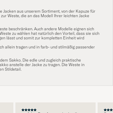
alle Jacken aus unserem Sortiment, von der Kapuze für
zur Weste, die an das Modell Ihrer leichten Jacke
este beschränken. Auch andere Modelle eignen sich
este zu wählen hat natürlich den Vorteil, dass sie sich
n lässt und somit zur kompletten Einheit wird
h allein tragen und in farb- und stilmäßig passender
 dem Sakko. Die edle und zugleich praktische
akko anstelle der Jacke zu tragen. Die Weste in
n Stildetail.