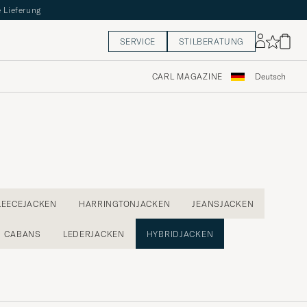
 Lieferung
SERVICE
STILBERATUNG
CARL MAGAZINE
Deutsch
LEECEJACKEN
HARRINGTONJACKEN
JEANSJACKEN
CABANS
LEDERJACKEN
HYBRIDJACKEN