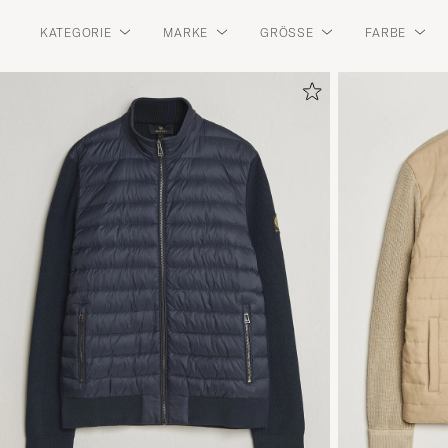
KATEGORIE
MARKE
GRÖSSE
FARBE