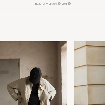
gezeigt werden
19
von
19