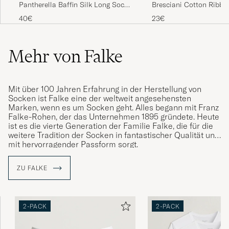
Pantherella Baffin Silk Long Sock
Bresciani Cotton Ribbe
Black
Socks Black
40€
23€
Mehr von Falke
Mit über 100 Jahren Erfahrung in der Herstellung von
Socken ist Falke eine der weltweit angesehensten
Marken, wenn es um Socken geht. Alles begann mit Franz
Falke-Rohen, der das Unternehmen 1895 gründete. Heute
ist es die vierte Generation der Familie Falke, die für die
weitere Tradition der Socken in fantastischer Qualität und
mit hervorragender Passform sorgt.
ZU FALKE
2-PACK
2-PACK