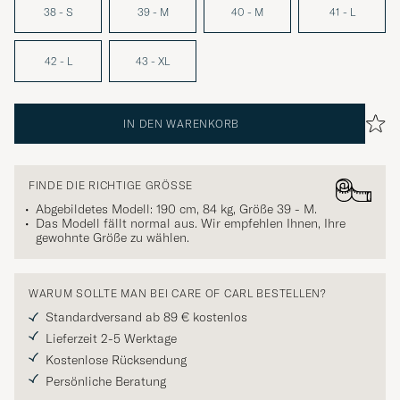
38 - S
39 - M
40 - M
41 - L
42 - L
43 - XL
IN DEN WARENKORB
FINDE DIE RICHTIGE GRÖSSE
Abgebildetes Modell: 190 cm, 84 kg, Größe
39 - M
.
Das Modell fällt normal aus. Wir empfehlen Ihnen, Ihre
gewohnte Größe zu wählen.
WARUM SOLLTE MAN BEI CARE OF CARL BESTELLEN?
Standardversand ab 89 € kostenlos
Lieferzeit 2-5 Werktage
Kostenlose Rücksendung
Persönliche Beratung