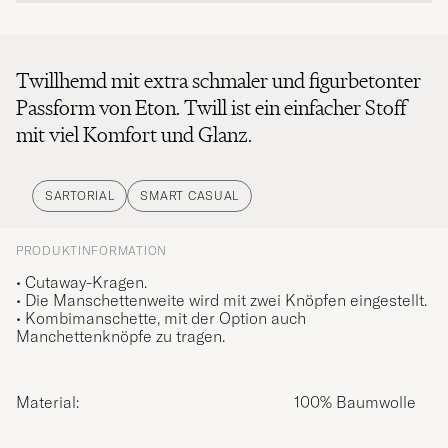
Twillhemd mit extra schmaler und figurbetonter
Passform von Eton. Twill ist ein einfacher Stoff
mit viel Komfort und Glanz.
SARTORIAL
SMART CASUAL
PRODUKTINFORMATION
• Cutaway-Kragen.
• Die Manschettenweite wird mit zwei Knöpfen eingestellt.
• Kombimanschette, mit der Option auch
Manchettenknöpfe zu tragen.
Material:
100% Baumwolle