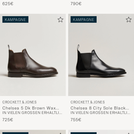
625€
790€
KAMPAGNE
KAMPAGNE
CROCKETT & JONES
CROCKETT & JONES
Chelsea 5 Dk Brown Wax
Chelsea 8 City Sole Black
IN VIELEN GRÖSSEN ERHÄLTLICH
IN VIELEN GRÖSSEN ERHÄLTLICH
Calf
Calf
725€
755€