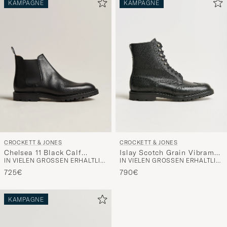
KAMPAGNE
KAMPAGNE
CROCKETT & JONES
CROCKETT & JONES
Chelsea 11 Black Calf
Islay Scotch Grain Vibram
IN VIELEN GRÖSSEN ERHÄLTLICH
IN VIELEN GRÖSSEN ERHÄLTLICH
Grained
Boot Black Calf
725€
790€
KAMPAGNE