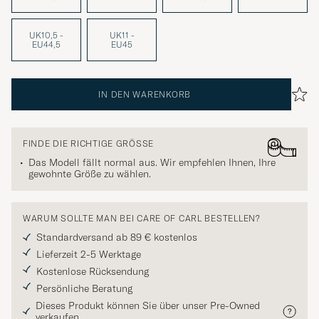
UK10,5 -
UK11 -
EU44,5
EU45
IN DEN WARENKORB
FINDE DIE RICHTIGE GRÖSSE
Das Modell fällt normal aus. Wir empfehlen Ihnen, Ihre
gewohnte Größe zu wählen.
WARUM SOLLTE MAN BEI CARE OF CARL BESTELLEN?
Standardversand ab 89 € kostenlos
Lieferzeit 2-5 Werktage
Kostenlose Rücksendung
Persönliche Beratung
Dieses Produkt können Sie über unser Pre-Owned
verkaufen.