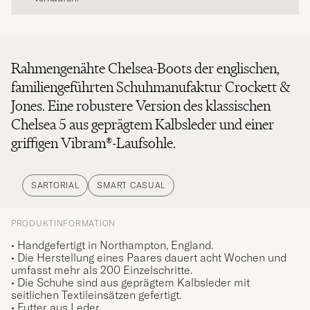
Rahmengenähte Chelsea-Boots der englischen,
familiengeführten Schuhmanufaktur Crockett &
Jones. Eine robustere Version des klassischen
Chelsea 5 aus geprägtem Kalbsleder und einer
griffigen Vibram®-Laufsohle.
SARTORIAL
SMART CASUAL
PRODUKTINFORMATION
• Handgefertigt in Northampton, England.
• Die Herstellung eines Paares dauert acht Wochen und
umfasst mehr als 200 Einzelschritte.
• Die Schuhe sind aus geprägtem Kalbsleder mit
seitlichen Textileinsätzen gefertigt.
• Futter aus Leder.