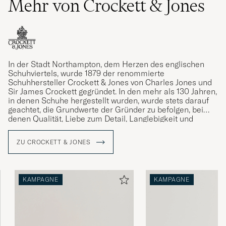
Mehr von Crockett & Jones
In der Stadt Northampton, dem Herzen des englischen
Schuhviertels, wurde 1879 der renommierte
Schuhhersteller Crockett & Jones von Charles Jones und
Sir James Crockett gegründet. In den mehr als 130 Jahren,
in denen Schuhe hergestellt wurden, wurde stets darauf
geachtet, die Grundwerte der Gründer zu befolgen, bei
denen Qualität, Liebe zum Detail, Langlebigkeit und
Komfort stets im Mittelpunkt standen. Ein Vermächtnis,
das die gegenwärtige Generation von Jones mit Stolz
ZU CROCKETT & JONES
verwaltet.
KAMPAGNE
KAMPAGNE