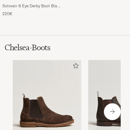
Solovair 8 Eye Derby Boot Black
Shine
220€
Chelsea-Boots