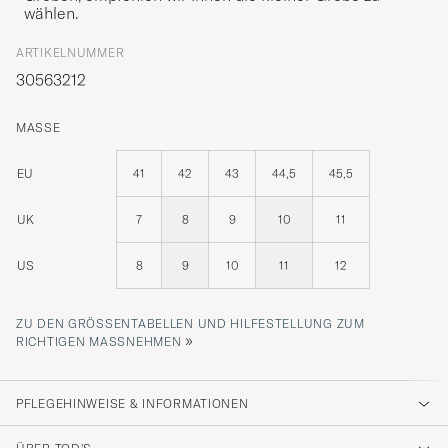
wählen.
ARTIKELNUMMER
30563212
MASSE
EU
41
42
43
44,5
45,5
UK
7
8
9
10
11
US
8
9
10
11
12
ZU DEN GRÖSSENTABELLEN UND HILFESTELLUNG ZUM R
»
ICHTIGEN MASSNEHMEN
PFLEGEHINWEISE & INFORMATIONEN