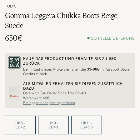
TOD'S
Gomma Leggera Chukka Boots Beige
Suede
650€
SCHNELLE LIEFERUNG
KAUF DAS PRODUKT UND ERHALTE BIS ZU
98€
ZURÜCK
Beim Kauf dieses Artikels erhalten Sie
33-98€
in Passport Store
Credits zurück.
ALS MITGLIED ERHALTEN SIE DIESEN ZUSÄTZLICH
DAZU
Care with Carl Cedar Shoe Tree 39-40
Warenwert: 49€
Einloggen oder jetzt registrieren
UK8 -
UK9 -
UK11 -
EU42
EU43
EU45,5