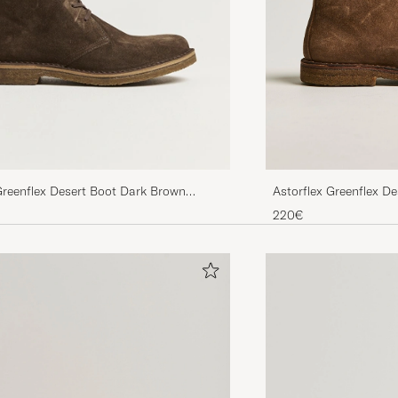
Astorflex Greenflex D
Greenflex Desert Boot Dark Brown
220€