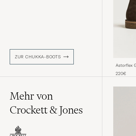
ZUR CHUKKA-BOOTS
Astorflex 
Suede
220€
Mehr von
Crockett & Jones