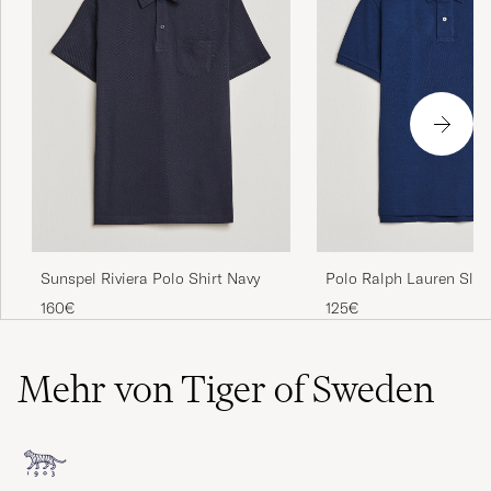
Sunspel Riviera Polo Shirt Navy
Polo Ralph Lauren Slim
Newport Navy
160€
125€
Mehr von Tiger of Sweden