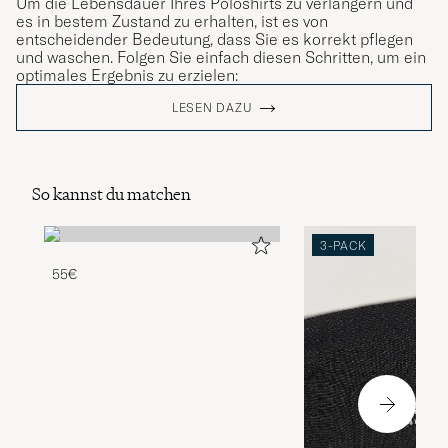
Um die Lebensdauer Ihres Poloshirts zu verlängern und
es in bestem Zustand zu erhalten, ist es von
entscheidender Bedeutung, dass Sie es korrekt pflegen
und waschen. Folgen Sie einfach diesen Schritten, um ein
optimales Ergebnis zu erzielen:
LESEN DAZU
So kannst du matchen
3-PACK
55€