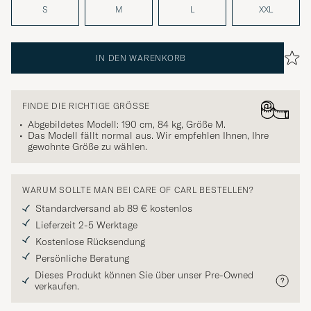
S
M
L
XXL
IN DEN WARENKORB
FINDE DIE RICHTIGE GRÖSSE
Abgebildetes Modell: 190 cm, 84 kg, Größe
M
.
Das Modell fällt normal aus. Wir empfehlen Ihnen, Ihre
gewohnte Größe zu wählen.
WARUM SOLLTE MAN BEI CARE OF CARL BESTELLEN?
Standardversand ab 89 € kostenlos
Lieferzeit 2-5 Werktage
Kostenlose Rücksendung
Persönliche Beratung
Dieses Produkt können Sie über unser Pre-Owned
verkaufen.