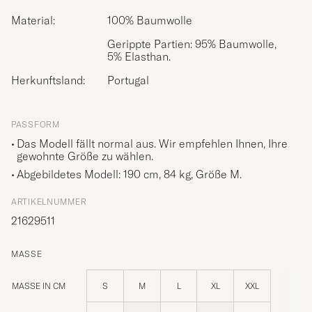
Material:
100% Baumwolle
Gerippte Partien: 95% Baumwolle,
5% Elasthan.
Herkunftsland:
Portugal
PASSFORM
Das Modell fällt normal aus. Wir empfehlen Ihnen, Ihre
gewohnte Größe zu wählen.
Abgebildetes Modell: 190 cm, 84 kg, Größe
M
.
ARTIKELNUMMER
21629511
MASSE
MASSE IN CM
S
M
L
XL
XXL