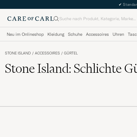
✔
Standar
Suche
Neu im Onlineshop
Kleidung
Schuhe
Accessoires
Uhren
Tasc
STONE ISLAND
/
ACCESSOIRES
/
GÜRTEL
Stone Island: Schlichte G