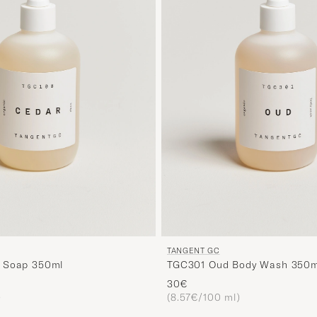
TANGENT GC
 Soap 350ml
TGC301 Oud Body Wash 350
30€
)
(8.57€/100 ml)