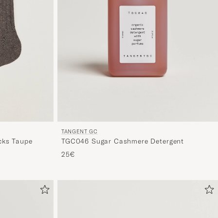
TANGENT GC
cks Taupe
TGC046 Sugar Cashmere Detergent
25€