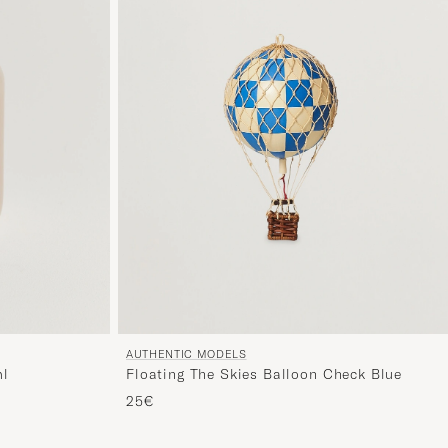
AUTHENTIC MODELS
ml
Floating The Skies Balloon Check Blue
25€