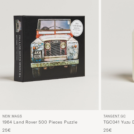
NEW MAGS
TANGENT GC
1964 Land Rover 500 Pieces Puzzle
TGC041 Yuzu D
25€
25€