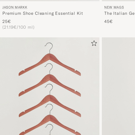
JASON MARKK
NEW MAGS
Premium Shoe Cleaning Essential Kit
The Italian G
25€
45€
(21.19€/100 ml)