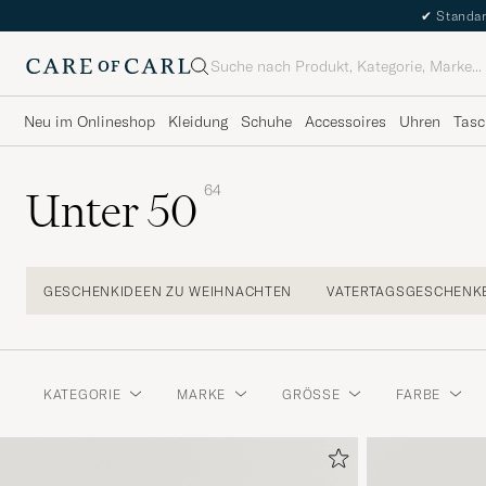
✔
Standar
Suche
Neu im Onlineshop
Kleidung
Schuhe
Accessoires
Uhren
Tasc
64
Unter 50
GESCHENKIDEEN ZU WEIHNACHTEN
VATERTAGSGESCHENK
KATEGORIE
MARKE
GRÖSSE
FARBE