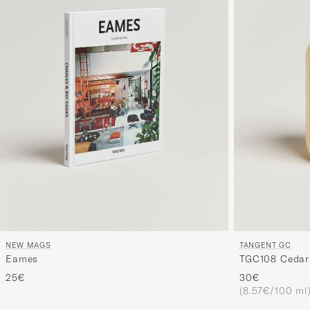
NEW MAGS
TANGENT GC
Eames
TGC108 Cedar
25€
30€
(8.57€/100 ml