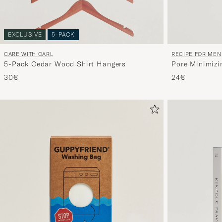
EXCLUSIVE
5-PACK
CARE WITH CARL
RECIPE FOR MEN
5-Pack Cedar Wood Shirt Hangers
Pore Minimizi
30€
24€