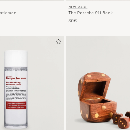
NEW MAGS
entleman
The Porsche 911 Book
30€