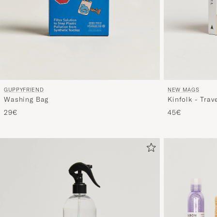
GUPPYFRIEND
NEW MAGS
Washing Bag
Kinfolk - Trav
29€
45€