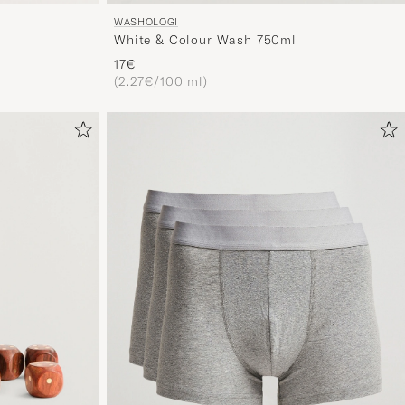
WASHOLOGI
White & Colour Wash 750ml
17€
(2.27€/100 ml)