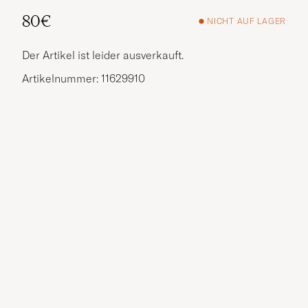
80€
NICHT AUF LAGER
Der Artikel ist leider ausverkauft.
Artikelnummer: 11629910
Weitere Alternativen?
VERGLEICHBARE MODELLE ANSEHEN