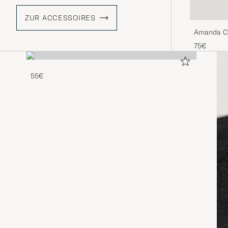
ZUR ACCESSOIRES
Amanda Chr
Gold
75€
55€