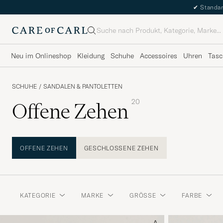
✔
Standar
Suche
Neu im Onlineshop
Kleidung
Schuhe
Accessoires
Uhren
Tasc
SCHUHE
/
SANDALEN & PANTOLETTEN
20
Offene Zehen
OFFENE ZEHEN
GESCHLOSSENE ZEHEN
KATEGORIE
MARKE
GRÖSSE
FARBE