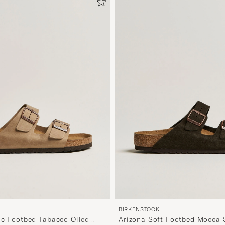
BIRKENSTOCK
ic Footbed Tabacco Oiled
Arizona Soft Footbed Mocca 