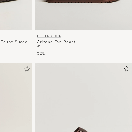
BIRKENSTOCK
Arizona Eva Roast
 Taupe Suede
41
55€