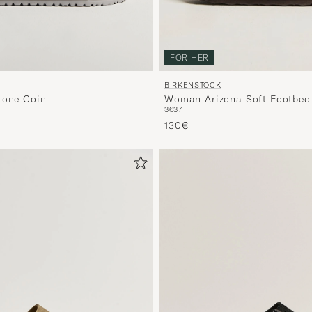
FOR HER
BIRKENSTOCK
tone Coin
Woman Arizona Soft Footbed
36
37
130€