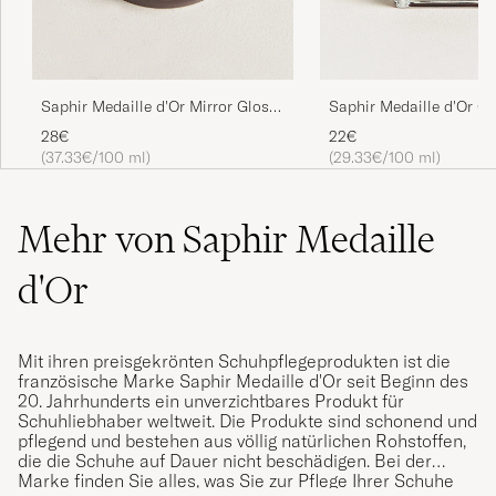
Saphir Medaille d'Or Mirror Gloss
Saphir Medaille d'Or C
75 ml Burgundy
Pommadier 1925 75 ml
28€
22€
(37.33€/100 ml)
(29.33€/100 ml)
Mehr von Saphir Medaille
d'Or
Mit ihren preisgekrönten Schuhpflegeprodukten ist die
französische Marke Saphir Medaille d'Or seit Beginn des
20. Jahrhunderts ein unverzichtbares Produkt für
Schuhliebhaber weltweit. Die Produkte sind schonend und
pflegend und bestehen aus völlig natürlichen Rohstoffen,
die die Schuhe auf Dauer nicht beschädigen. Bei der
Marke finden Sie alles, was Sie zur Pflege Ihrer Schuhe