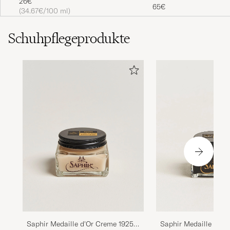
26€
65€
(34.67€/100 ml)
Schuhpflegeprodukte
Saphir Medaille d'Or Creme 1925
Saphir Medaille d'Or