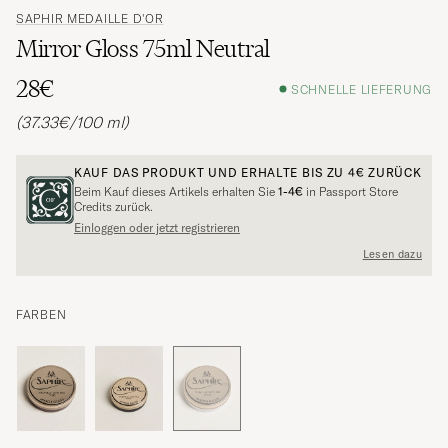
SAPHIR MEDAILLE D'OR
Mirror Gloss 75ml Neutral
28€
SCHNELLE LIEFERUNG
(37.33€/100 ml)
KAUF DAS PRODUKT UND ERHALTE BIS ZU
4€
ZURÜCK
Beim Kauf dieses Artikels erhalten Sie
1-4€
in Passport Store
Credits zurück.
Einloggen oder jetzt registrieren
Lesen dazu
FARBEN