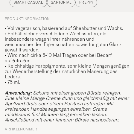
SMART CASUAL
SARTORIAL
PREPPY
PRODUKTINFORMATION
• Vollvegetarisch, basierend auf Sheabutter und Wachs.
• Enthält sieben verschiedene Wachssorten, die
insbesondere wegen ihrer nährenden und
weichmachenden Eigenschaften sowie für guten Glanz
gewählt wurden.
• Wird nach cirka 5-10 Mal Tragen oder bei Bedarf
aufgetragen.
• Reichhaltige Farbpigmente, sehr kleine Mengen genügen
zur Wiederherstellung der natürlichen Maserung des
Leders.
• 75 ml.
Anwendung:
Schuhe mit einer groben Bürste reinigen.
Eine kleine Menge Creme dünn und gleichmäßig mit einer
Applizierbürste oder einem Putztuch auftragen. Mit
kreisenden Handbewegungen einreiben. Creme
mindestens fünf Minuten lang einziehen lassen.
Anschließend mit einer feineren Bürste nachpolieren.
ARTIKELNUMMER