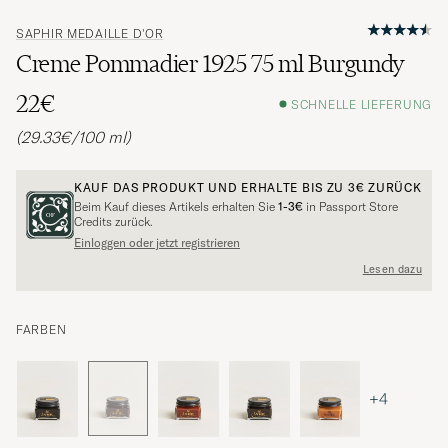
SAPHIR MEDAILLE D'OR
Creme Pommadier 1925 75 ml Burgundy
22€
SCHNELLE LIEFERUNG
(29.33€/100 ml)
KAUF DAS PRODUKT UND ERHALTE BIS ZU
3€
ZURÜCK
Beim Kauf dieses Artikels erhalten Sie
1-3€
in Passport Store
Credits zurück.
Einloggen oder jetzt registrieren
Lesen dazu
FARBEN
+4